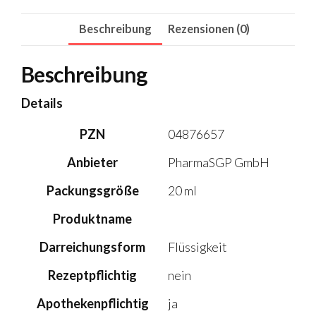
Beschreibung
Rezensionen (0)
Beschreibung
Details
PZN
04876657
Anbieter
PharmaSGP GmbH
Packungsgröße
20 ml
Produktname
Darreichungsform
Flüssigkeit
Rezeptpflichtig
nein
Apothekenpflichtig
ja