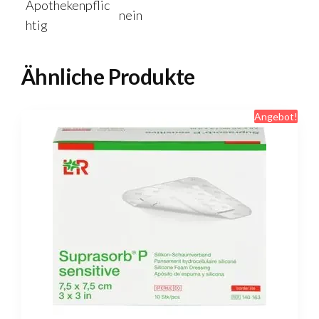
Apothekenpflic
nein
htig
Ähnliche Produkte
Angebot!